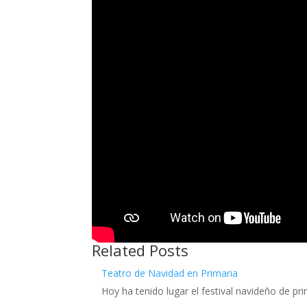
Related Posts
Teatro de Navidad en Primaria
Hoy ha tenido lugar el festival navideño de pr