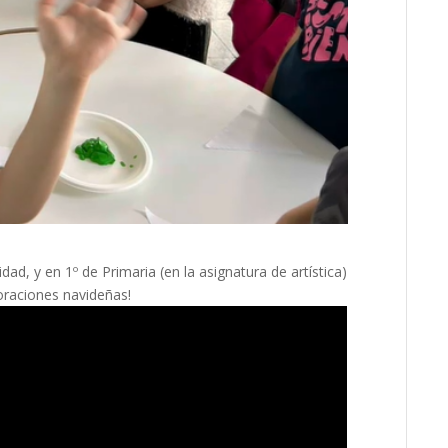
ad, y en 1º de Primaria (en la asignatura de artística)
oraciones navideñas!