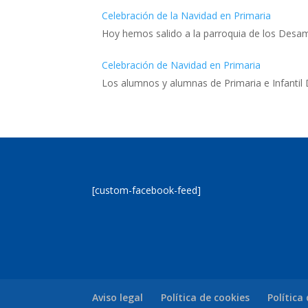
Celebración de la Navidad en Primaria
Hoy hemos salido a la parroquia de los Desa
Celebración de Navidad en Primaria
Los alumnos y alumnas de Primaria e Infanti
[custom-facebook-feed]
Aviso legal
Política de cookies
Política