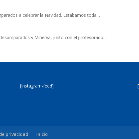
mparados a celebrar la Navidad. Estábamos toda…
l Desamparados y Minerva, junto con el profesorado…
[instagram-feed]
 de privacidad
Inicio