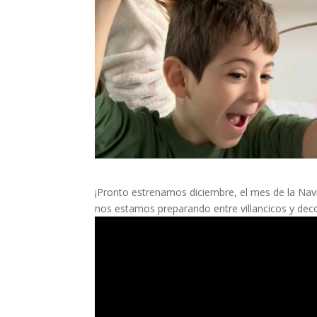
¡Pronto estrenamos diciembre, el mes de la Navid
nos estamos preparando entre villancicos y dec