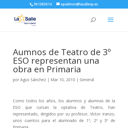
961383014
epadmon@lasallevp.es
Aumnos de Teatro de 3º
ESO representan una
obra en Primaria
por
Agus Sánchez
|
Mar 10, 2010
|
General
Como todos los años, los alumnos y alumnas de la
ESO que cursan la optativa de Teatro, han
representado, dirigidos por su profesor, Víctor Iranzo,
unos cuentos para el alumnado de 1º, 2º y 3º de
Primaria.