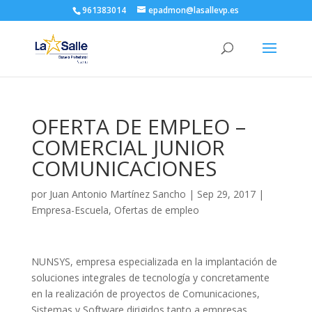
961383014
epadmon@lasallevp.es
OFERTA DE EMPLEO –
COMERCIAL JUNIOR
COMUNICACIONES
por
Juan Antonio Martínez Sancho
|
Sep 29, 2017
|
Empresa-Escuela
,
Ofertas de empleo
NUNSYS, empresa especializada en la implantación de
soluciones integrales de tecnología y concretamente
en la realización de proyectos de Comunicaciones,
Sistemas y Software dirigidos tanto a empresas