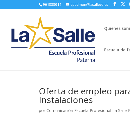
961383014
epadmon@lasallevp.es
Quiénes so
Escuela de f
Oferta de empleo par
Instalaciones
por
Comunicación Escuela Profesional La Salle 