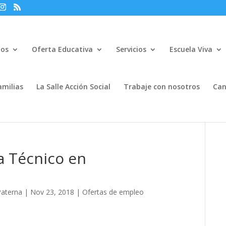
mos
Oferta Educativa
Servicios
Escuela Viva
amilias
La Salle Acción Social
Trabaje con nosotros
Can
a Técnico en
Paterna
|
Nov 23, 2018
|
Ofertas de empleo