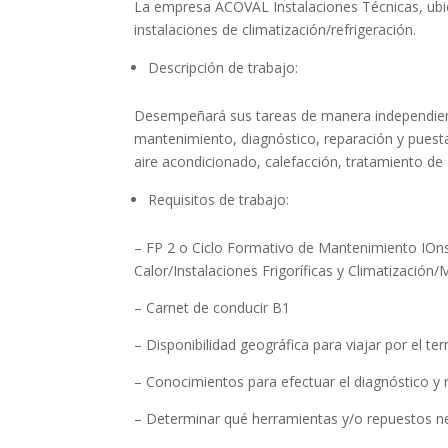
La empresa ACOVAL Instalaciones Técnicas, ubic
instalaciones de climatización/refrigeración.
Descripción de trabajo:
Desempeñará sus tareas de manera independient
mantenimiento, diagnóstico, reparación y puest
aire acondicionado, calefacción, tratamiento de a
Requisitos de trabajo:
– FP 2 o Ciclo Formativo de Mantenimiento IOns
Calor/Instalaciones Frigoríficas y Climatización
– Carnet de conducir B1
– Disponibilidad geográfica para viajar por el ter
– Conocimientos para efectuar el diagnóstico y 
– Determinar qué herramientas y/o repuestos nec