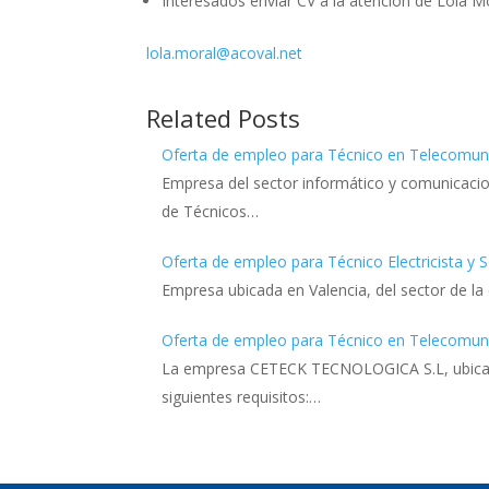
Interesados enviar CV a la atención de Lola Mor
lola.moral@acoval.net
Related Posts
Oferta de empleo para Técnico en Telecomun
Empresa del sector informático y comunicacione
de Técnicos…
Oferta de empleo para Técnico Electricista y 
Empresa ubicada en Valencia, del sector de la 
Oferta de empleo para Técnico en Telecomun
La empresa CETECK TECNOLOGICA S.L, ubicada
siguientes requisitos:…