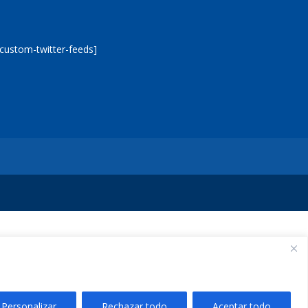
[custom-twitter-feeds]
Personalizar
Rechazar todo
Aceptar todo