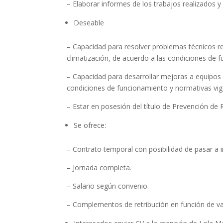
– Elaborar informes de los trabajos realizados y
Deseable
– Capacidad para resolver problemas técnicos r
climatización, de acuerdo a las condiciones de 
– Capacidad para desarrollar mejoras a equipos 
condiciones de funcionamiento y normativas vig
– Estar en posesión del título de Prevención de 
Se ofrece:
– Contrato temporal con posibilidad de pasar a i
– Jornada completa.
– Salario según convenio.
– Complementos de retribución en función de v