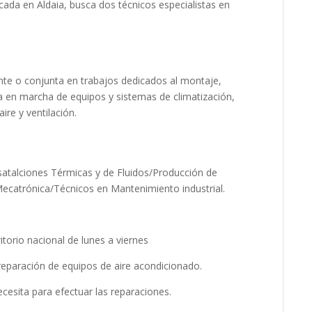
ada en Aldaia, busca dos técnicos especialistas en
e o conjunta en trabajos dedicados al montaje,
a en marcha de equipos y sistemas de climatización,
ire y ventilación.
atalciones Térmicas y de Fluidos/Producción de
/Mecatrónica/Técnicos en Mantenimiento industrial.
ritorio nacional de lunes a viernes
reparación de equipos de aire acondicionado.
esita para efectuar las reparaciones.