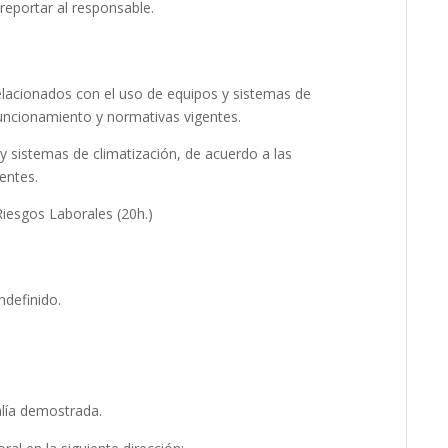
 reportar al responsable.
elacionados con el uso de equipos y sistemas de
funcionamiento y normativas vigentes.
y sistemas de climatización, de acuerdo a las
entes.
Riesgos Laborales (20h.)
ndefinido.
alía demostrada.