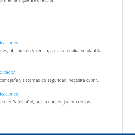
al en la siguiente dirección:
icaciones
s, ubicada en Valencia, precisa ampliar su plantilla
Soldador
cerrajería y sistemas de seguridad, necesita cubrir…
icaciones
 en Rafelbuñol, busca nuevos junior con los