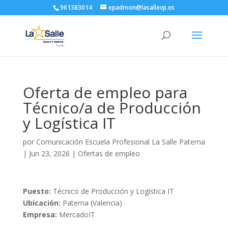
961383014
epadmon@lasallevp.es
Oferta de empleo para
Técnico/a de Producción
y Logística IT
por
Comunicación Escuela Profesional La Salle Paterna
|
Jun 23, 2026
|
Ofertas de empleo
Puesto:
Técnico de Producción y Logística IT
Ubicación:
Paterna (Valencia)
Empresa:
MercadoIT