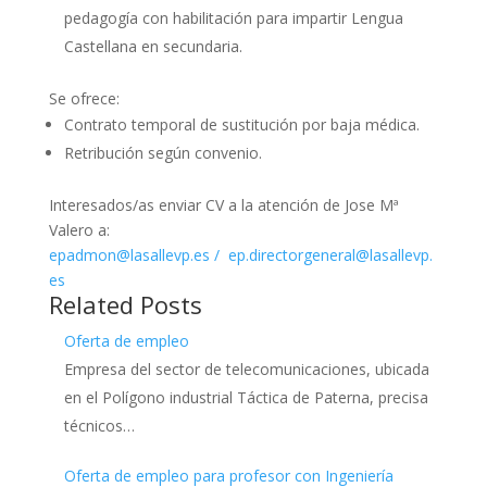
pedagogía con habilitación para impartir Lengua
Castellana en secundaria.
Se ofrece:
Contrato temporal de sustitución por baja médica.
Retribución según convenio.
Interesados/as enviar CV a la atención de Jose Mª
Valero a:
epadmon@lasallevp.es
/
ep.directorgeneral@lasallevp.
es
Related Posts
Oferta de empleo
Empresa del sector de telecomunicaciones, ubicada
en el Polígono industrial Táctica de Paterna, precisa
técnicos…
Oferta de empleo para profesor con Ingeniería