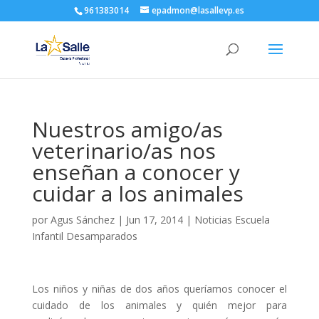
961383014
epadmon@lasallevp.es
Nuestros amigo/as
veterinario/as nos
enseñan a conocer y
cuidar a los animales
por
Agus Sánchez
|
Jun 17, 2014
|
Noticias Escuela
Infantil Desamparados
Los niños y niñas de dos años queríamos conocer el
cuidado de los animales y quién mejor para