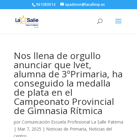
961383014
epadmon@lasallevp.es
Nos llena de orgullo
anunciar que Ivet,
alumna de 3ºPrimaria, ha
conseguido la medalla
de plata en el
Campeonato Provincial
de Gimnasia Rítmica
por
Comunicación Escuela Profesional La Salle Paterna
|
Mar 7, 2025
|
Noticias de Primaria
,
Noticias del
centro