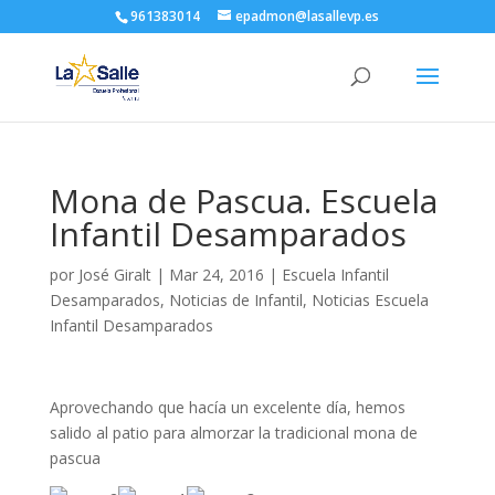
961383014
epadmon@lasallevp.es
Mona de Pascua. Escuela
Infantil Desamparados
por
José Giralt
|
Mar 24, 2016
|
Escuela Infantil
Desamparados
,
Noticias de Infantil
,
Noticias Escuela
Infantil Desamparados
Aprovechando que hacía un excelente día, hemos
salido al patio para almorzar la tradicional mona de
pascua