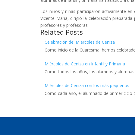
alumnas de infantil y primaria han asistido a u
Los niños y niñas participaron activamente en
Vicente María, dirigió la celebración preparad
profesores y profesoras.
Related Posts
Celebración del Miércoles de Ceniza
Como inicio de la Cuaresma, hemos celebrado 
Miércoles de Ceniza en Infantil y Primaria
Como todos los años, los alumnos y alumnas 
Miércoles de Ceniza con los más pequeños
Como cada año, el alumnado de primer ciclo de