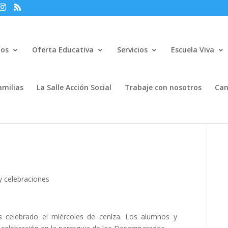
mos
Oferta Educativa
Servicios
Escuela Viva
amilias
La Salle Acción Social
Trabaje con nosotros
Can
y celebraciones
 celebrado el miércoles de ceniza. Los alumnos y