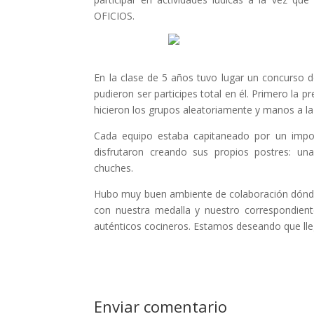
OFICIOS.
En la clase de 5 años tuvo lugar un concurso d
pudieron ser participes total en él. Primero la p
hicieron los grupos aleatoriamente y manos a la
Cada equipo estaba capitaneado por un impor
disfrutaron creando sus propios postres: u
chuches.
Hubo muy buen ambiente de colaboración dónde
con nuestra medalla y nuestro correspondient
auténticos cocineros. Estamos deseando que lleg
Enviar comentario