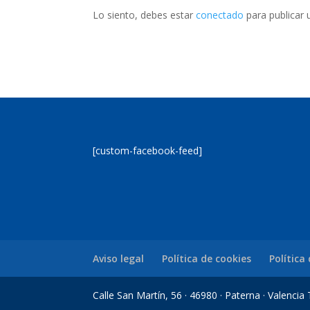
Lo siento, debes estar
conectado
para publicar 
[custom-facebook-feed]
Aviso legal
Política de cookies
Política
Calle San Martín, 56 · 46980 · Paterna · Valenci