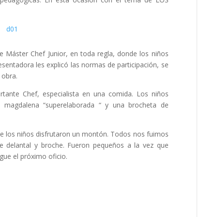
e Máster Chef Junior, en toda regla, donde los niños
resentadora les explicó las normas de participación, se
 obra.
tante Chef, especialista en una comida. Los niños
na magdalena “superelaborada “ y una brocheta de
 los niños disfrutaron un montón. Todos nos fuimos
e delantal y broche. Fueron pequeños a la vez que
ue el próximo oficio.