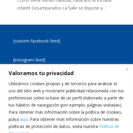
Como viene siendo habitual, cada año la escuela
infantil Desamparados La Salle se dispone a…
[custom-facebook-feed]
[instagram-feed]
Valoramos tu privacidad
[custom-twitter-feeds]
Utilizamos cookies propias y de terceros para analizar el
uso del sitio web y mostrarte publicidad relacionada con tus
preferencias sobre la base de un perfil elaborado a partir de
tus hábitos de navegación (por ejemplo, páginas visitadas).
Para obtener más información sobre la política de cookies,
pulsa
aquí
. Para obtener más información sobre nuestras
Aviso legal
Política de cookies
políticas de protección de datos, visita nuestra
Política de
Política de privacidad
Inicio