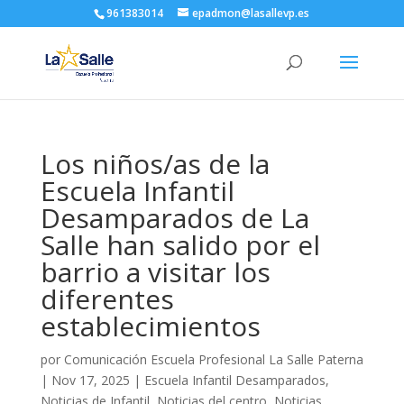
961383014
epadmon@lasallevp.es
Los niños/as de la
Escuela Infantil
Desamparados de La
Salle han salido por el
barrio a visitar los
diferentes
establecimientos
por
Comunicación Escuela Profesional La Salle Paterna
|
Nov 17, 2025
|
Escuela Infantil Desamparados
,
Noticias de Infantil
,
Noticias del centro
,
Noticias