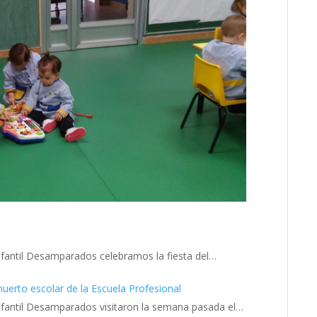
Infantil Desamparados celebramos la fiesta del…
l huerto escolar de la Escuela Profesional
nfantil Desamparados visitaron la semana pasada el…