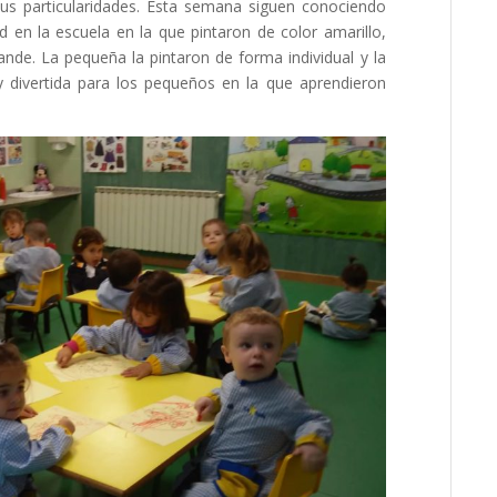
sus particularidades. Esta semana siguen conociendo
ad en la escuela en la que pintaron de color amarillo,
de. La pequeña la pintaron de forma individual y la
 divertida para los pequeños en la que aprendieron