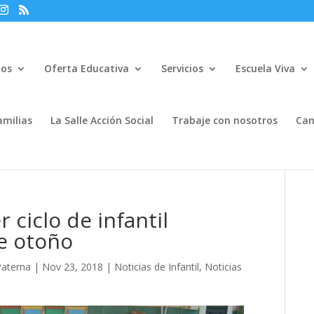
mos
Oferta Educativa
Servicios
Escuela Viva
amilias
La Salle Acción Social
Trabaje con nosotros
Can
ciclo de infantil
e otoño
Paterna
|
Nov 23, 2018
|
Noticias de Infantil
,
Noticias