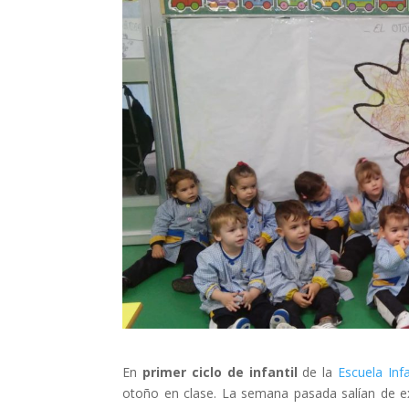
En
primer ciclo de infantil
de la
Escuela Inf
otoño en clase. La semana pasada salían de ex