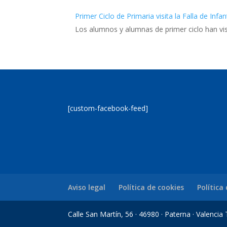
Primer Ciclo de Primaria visita la Falla de Infant
Los alumnos y alumnas de primer ciclo han visit
[custom-facebook-feed]
Aviso legal
Política de cookies
Política
Calle San Martín, 56 · 46980 · Paterna · Valenci