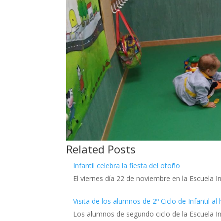
Related Posts
Infantil celebra la fiesta del otoño
El viernes día 22 de noviembre en la Escuela 
Visita de los alumnos de 2º Ciclo de Infantil a
Los alumnos de segundo ciclo de la Escuela I