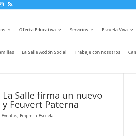
mos
Oferta Educativa
Servicios
Escuela Viva
amilias
La Salle Acción Social
Trabaje con nosotros
Can
 La Salle firma un nuevo
 y Feuvert Paterna
y Eventos
,
Empresa-Escuela