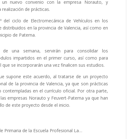
do un nuevo convenio con la empresa Norauto, y
 realización de prácticas.
º del ciclo de Electromecánica de Vehículos en los
 distribuidos en la provincia de Valencia, así como en
icipio de Paterna.
n de una semana, servirán para consolidar los
dulos impartidos en el primer curso, así como para
 que se incorporarán una vez finalicen sus estudios.
ue supone este acuerdo, al tratarse de un proyecto
nal de la provincia de Valencia, ya que son prácticas
o contempladas en el currículo oficial. Por otra parte,
 las empresas Norauto y Feuvert-Paterna ya que han
llo de este proyecto desde el inicio.
e Primaria de la Escuela Profesional La…