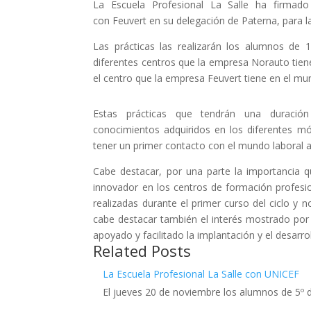
La Escuela Profesional La Salle ha firma
con Feuvert en su delegación de Paterna, para la
Las prácticas las realizarán los alumnos de 1
diferentes centros que la empresa Norauto tiene
el centro que la empresa Feuvert tiene en el mun
Estas prácticas que tendrán una duració
conocimientos adquiridos en los diferentes mó
tener un primer contacto con el mundo laboral al
Cabe destacar, por una parte la importancia q
innovador en los centros de formación profesio
realizadas durante el primer curso del ciclo y n
cabe destacar también el interés mostrado por
apoyado y facilitado la implantación y el desarro
Related Posts
La Escuela Profesional La Salle con UNICEF
El jueves 20 de noviembre los alumnos de 5º d