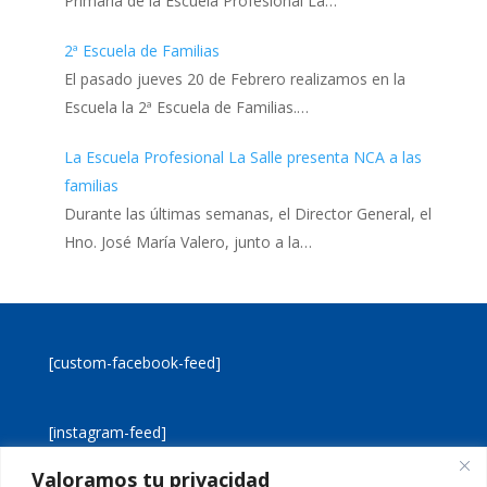
Primaria de la Escuela Profesional La…
2ª Escuela de Familias
El pasado jueves 20 de Febrero realizamos en la
Escuela la 2ª Escuela de Familias.…
La Escuela Profesional La Salle presenta NCA a las
familias
Durante las últimas semanas, el Director General, el
Hno. José María Valero, junto a la…
[custom-facebook-feed]
[instagram-feed]
Valoramos tu privacidad