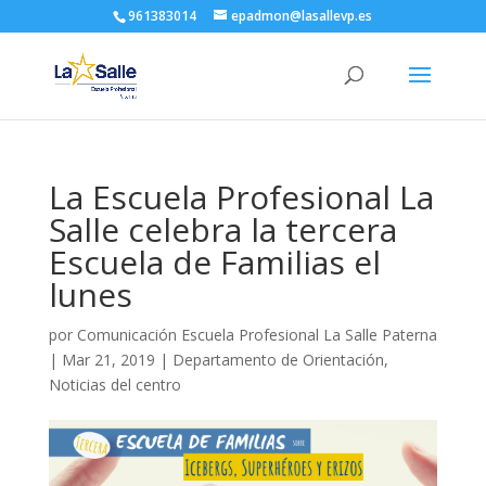
961383014
epadmon@lasallevp.es
La Escuela Profesional La
Salle celebra la tercera
Escuela de Familias el
lunes
por
Comunicación Escuela Profesional La Salle Paterna
|
Mar 21, 2019
|
Departamento de Orientación
,
Noticias del centro