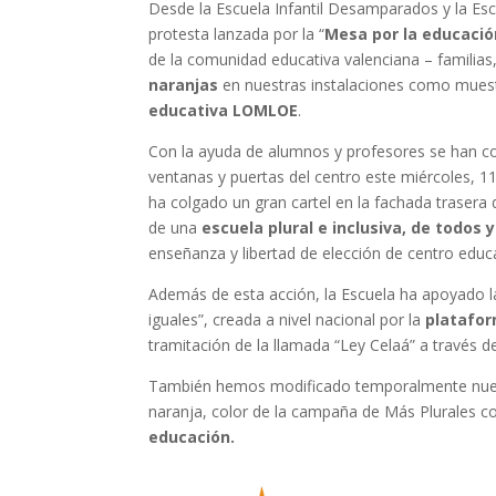
Desde la Escuela Infantil Desamparados y la Es
protesta lanzada por la “
Mesa por la educació
de la comunidad educativa valenciana – familias
naranjas
en nuestras instalaciones como mues
educativa LOMLOE
.
Con la ayuda de alumnos y profesores se han 
ventanas y puertas del centro este miércoles, 1
ha colgado un gran cartel en la fachada trasera de
de una
escuela plural e inclusiva, de todos 
enseñanza y libertad de elección de centro educa
Además de esta acción, la Escuela ha apoyado l
iguales”, creada a nivel nacional por la
platafor
tramitación de la llamada “Ley Celaá” a través d
También hemos modificado temporalmente nuest
naranja, color de la campaña de Más Plurales 
educación.