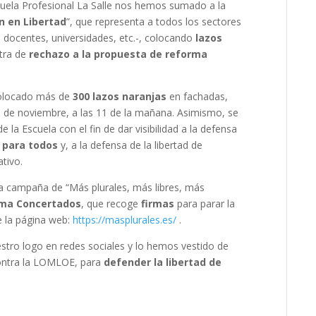
cuela Profesional La Salle nos hemos sumado a la
n en Libertad
”, que representa a todos los sectores
, docentes, universidades, etc.-, colocando
lazos
tra de
rechazo a la propuesta de reforma
colocado más de
300 lazos naranjas
en fachadas,
1 de noviembre, a las 11 de la mañana. Asimismo, se
 la Escuela con el fin de dar visibilidad a la defensa
y para todos
y, a la defensa de la libertad de
tivo.
a campaña de “Más plurales, más libres, más
ma Concertados
, que recoge
firmas
para parar la
e la página web:
https://masplurales.es/
.
ro logo en redes sociales y lo hemos vestido de
contra la LOMLOE, para
defender la libertad de