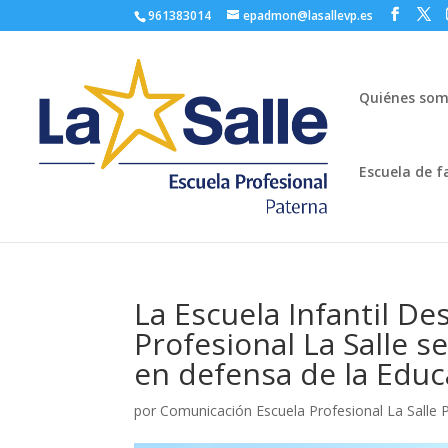
961383014
epadmon@lasallevp.es
Quiénes so
Escuela de f
La Escuela Infantil D
Profesional La Salle s
en defensa de la Edu
por
Comunicación Escuela Profesional La Salle 