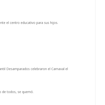
nte el centro educativo para sus hijos.
nfantil Desamparados celebraron el Carnaval el
zo de todos, se quemó.