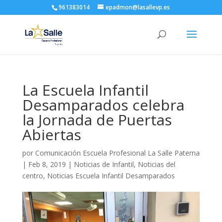
961383014
epadmon@lasallevp.es
La Escuela Infantil
Desamparados celebra
la Jornada de Puertas
Abiertas
por
Comunicación Escuela Profesional La Salle Paterna
|
Feb 8, 2019
|
Noticias de Infantil
,
Noticias del
centro
,
Noticias Escuela Infantil Desamparados