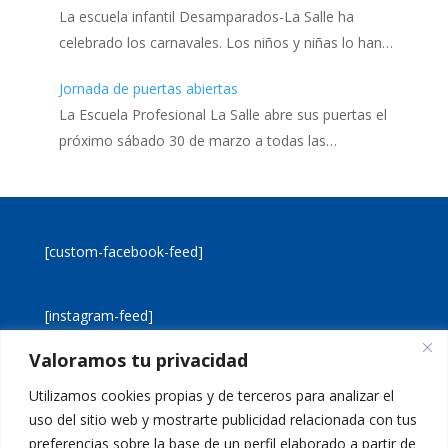
La escuela infantil Desamparados-La Salle ha
celebrado los carnavales. Los niños y niñas lo han…
Jornada de puertas abiertas
La Escuela Profesional La Salle abre sus puertas el
próximo sábado 30 de marzo a todas las…
[custom-facebook-feed]
[instagram-feed]
Valoramos tu privacidad
[custom-twitter-feeds]
Utilizamos cookies propias y de terceros para analizar el
uso del sitio web y mostrarte publicidad relacionada con tus
preferencias sobre la base de un perfil elaborado a partir de