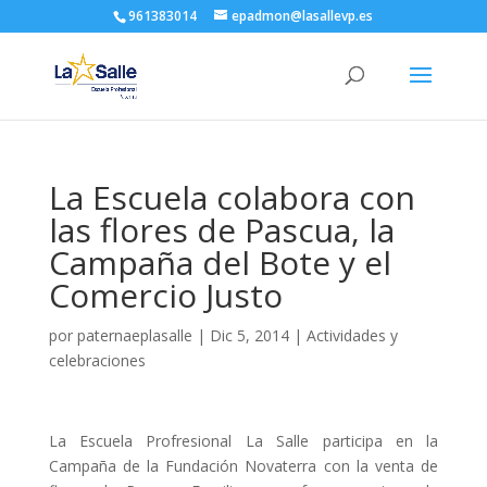
961383014
epadmon@lasallevp.es
La Escuela colabora con
las flores de Pascua, la
Campaña del Bote y el
Comercio Justo
por
paternaeplasalle
|
Dic 5, 2014
|
Actividades y
celebraciones
La Escuela Profresional La Salle participa en la
Campaña de la Fundación Novaterra con la venta de