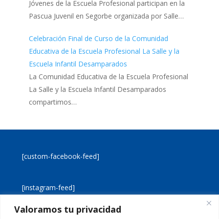
Jóvenes de la Escuela Profesional participan en la
Pascua Juvenil en Segorbe organizada por Salle…
Celebración Final de Curso de la Comunidad
Educativa de la Escuela Profesional La Salle y la
Escuela Infantil Desamparados
La Comunidad Educativa de la Escuela Profesional
La Salle y la Escuela Infantil Desamparados
compartimos…
[custom-facebook-feed]
[instagram-feed]
Valoramos tu privacidad
[custom-twitter-feeds]