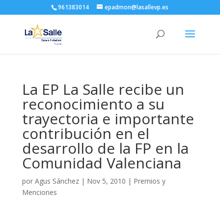
961383014
epadmon@lasallevp.es
La EP La Salle recibe un
reconocimiento a su
trayectoria e importante
contribución en el
desarrollo de la FP en la
Comunidad Valenciana
por
Agus Sánchez
|
Nov 5, 2010
|
Premios y
Menciones