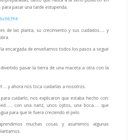
s para pasar una tarde estupenda.
es de las planta, su crecimiento y sus cuidados….. y
obra.
la encargada de enseñarnos todos los pasos a seguir
ivertido pasar la tierra de una maceta a otra con la
!!…. y ahora nos toca cuidarlas a nosotros.
ara cuidarlo, nos explicaron que estaba hecho con:
sped…… con una nariz, unos ojitos, una boca….. que
ua para que le fuera creciendo el pelo.
aprendimos muchas cosas y asumimos algunas
plantamos.