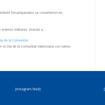
 Infantil Desamparados se convirtieron en…
e eramos militares. Gracias a…
Día de la Comunitat
n el Día de la Comunitat Valenciana con varios
[instagram-feed]