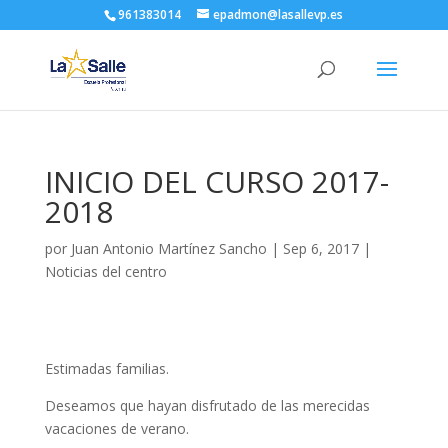
961383014
epadmon@lasallevp.es
INICIO DEL CURSO 2017-
2018
por
Juan Antonio Martínez Sancho
|
Sep 6, 2017
|
Noticias del centro
Estimadas familias.
Deseamos que hayan disfrutado de las merecidas
vacaciones de verano.