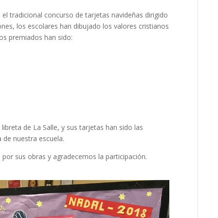
l tradicional concurso de tarjetas navideñas dirigido
iones, los escolares han dibujado los valores cristianos
los premiados han sido:
ibreta de La Salle, y sus tarjetas han sido las
a de nuestra escuela.
 por sus obras y agradecemos la participación.