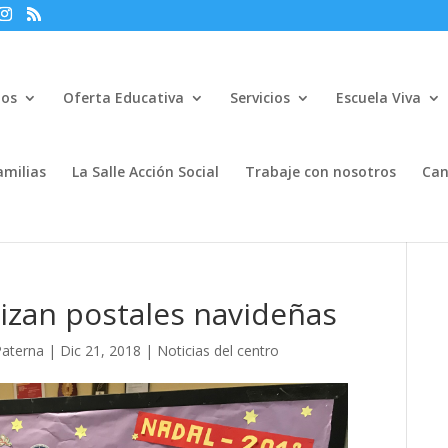
mos
Oferta Educativa
Servicios
Escuela Viva
amilias
La Salle Acción Social
Trabaje con nosotros
Can
alizan postales navideñas
Paterna
|
Dic 21, 2018
|
Noticias del centro