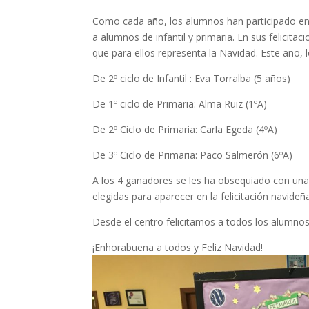
Como cada año, los alumnos han participado en e
a alumnos de infantil y primaria. En sus felicitac
que para ellos representa la Navidad. Este año, 
De 2º ciclo de Infantil : Eva Torralba (5 años)
De 1º ciclo de Primaria: Alma Ruiz (1ºA)
De 2º Ciclo de Primaria: Carla Egeda (4ºA)
De 3º Ciclo de Primaria: Paco Salmerón (6ºA)
A los 4 ganadores se les ha obsequiado con una l
elegidas para aparecer en la felicitación navideñ
Desde el centro felicitamos a todos los alumnos
¡Enhorabuena a todos y Feliz Navidad!