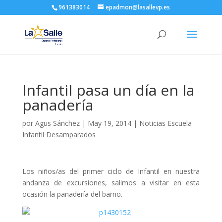
961383014
epadmon@lasallevp.es
Infantil pasa un día en la
panadería
por
Agus Sánchez
|
May 19, 2014
|
Noticias Escuela
Infantil Desamparados
Los niños/as del primer ciclo de Infantil en nuestra
andanza de excursiones, salimos a visitar en esta
ocasión la panadería del barrio.