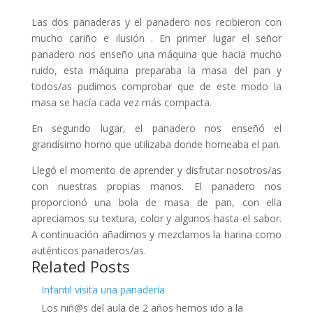
Las dos panaderas y el panadero nos recibieron con
mucho cariño e ilusión . En primer lugar el señor
panadero nos enseño una máquina que hacia mucho
ruido, esta máquina preparaba la masa del pan y
todos/as pudimos comprobar que de este modo la
masa se hacía cada vez más compacta.
En segundo lugar, el panadero nos enseñó el
grandísimo horno que utilizaba donde horneaba el pan.
Llegó el momento de aprender y disfrutar nosotros/as
con nuestras propias manos. El panadero nos
proporcionó una bola de masa de pan, con ella
apreciamos su textura, color y algunos hasta el sabor.
A continuación añadimos y mezclamos la harina como
auténticos panaderos/as.
Related Posts
Infantil visita una panadería
Los niñ@s del aula de 2 años hemos ido a la