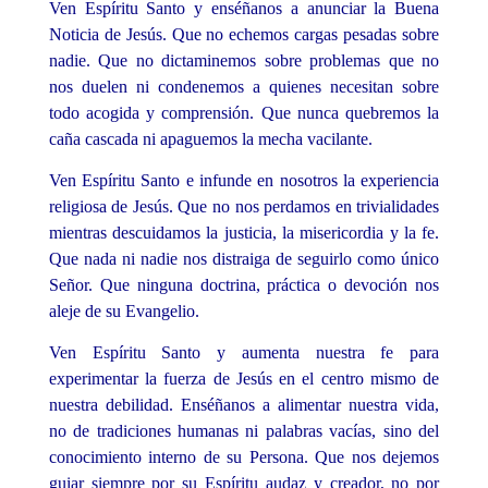
Ven Espíritu Santo y enséñanos a anunciar la Buena
Noticia de Jesús. Que no echemos cargas pesadas sobre
nadie. Que no dictaminemos sobre problemas que no
nos duelen ni condenemos a quienes necesitan sobre
todo acogida y comprensión. Que nunca quebremos la
caña cascada ni apaguemos la mecha vacilante.
Ven Espíritu Santo e infunde en nosotros la experiencia
religiosa de Jesús. Que no nos perdamos en trivialidades
mientras descuidamos la justicia, la misericordia y la fe.
Que nada ni nadie nos distraiga de seguirlo como único
Señor. Que ninguna doctrina, práctica o devoción nos
aleje de su Evangelio.
Ven Espíritu Santo y aumenta nuestra fe para
experimentar la fuerza de Jesús en el centro mismo de
nuestra debilidad. Enséñanos a alimentar nuestra vida,
no de tradiciones humanas ni palabras vacías, sino del
conocimiento interno de su Persona. Que nos dejemos
guiar siempre por su Espíritu audaz y creador, no por