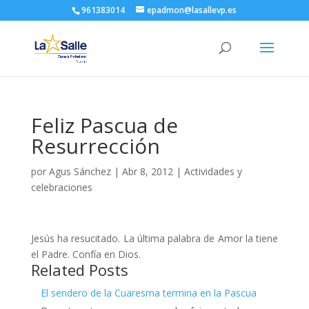
961383014
epadmon@lasallevp.es
Feliz Pascua de
Resurrección
por
Agus Sánchez
|
Abr 8, 2012
|
Actividades y
celebraciones
Jesús ha resucitado. La última palabra de Amor la tiene
el Padre. Confía en Dios.
Related Posts
El sendero de la Cuaresma termina en la Pascua