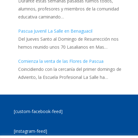
Durante estas semanas pasadas fuimos todos,
alumnos, profesores y miembros de la comunidad
educativa caminando…
Pascua Juvenil La Salle en Benaguacil
Del Jueves Santo al Domingo de Resurrección nos
hemos reunido unos 70 Lasalianos en Mas…
Comienza la venta de las Flores de Pascua
Coincidiendo con la cercanía del primer domingo de
Adviento, la Escuela Profesional La Salle ha…
[custom-facebook-feed]
[instagram-feed]