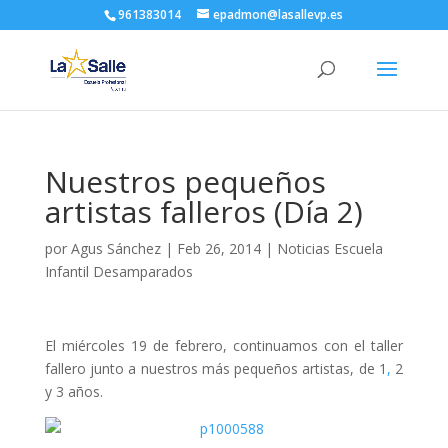
961383014
epadmon@lasallevp.es
Nuestros pequeños
artistas falleros (Día 2)
por
Agus Sánchez
|
Feb 26, 2014
|
Noticias Escuela
Infantil Desamparados
El miércoles 19 de febrero, continuamos con el taller
fallero junto a nuestros más pequeños artistas, de 1
,
2
y 3 años.