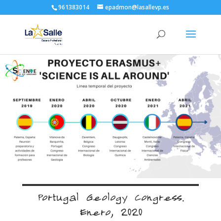
961383014
epadmon@lasallevp.es
Portugal Geology Congress.
Enero, 2020