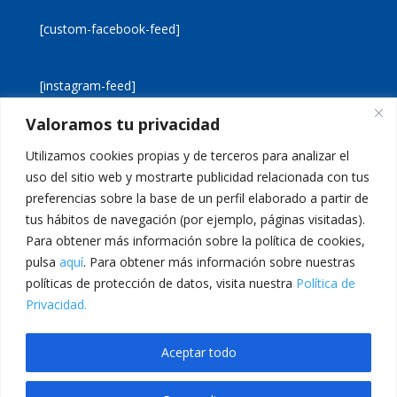
[custom-facebook-feed]
[instagram-feed]
Valoramos tu privacidad
[custom-twitter-feeds]
Utilizamos cookies propias y de terceros para analizar el
uso del sitio web y mostrarte publicidad relacionada con tus
preferencias sobre la base de un perfil elaborado a partir de
tus hábitos de navegación (por ejemplo, páginas visitadas).
Para obtener más información sobre la política de cookies,
pulsa
aquí
. Para obtener más información sobre nuestras
Aviso legal
Política de cookies
políticas de protección de datos, visita nuestra
Política de
Política de privacidad
Inicio
Privacidad.
Calle San Martín, 56 · 46980 · Paterna · Valencia Telf:
Aceptar todo
961 383 014 · epadmon@lasallevp.es