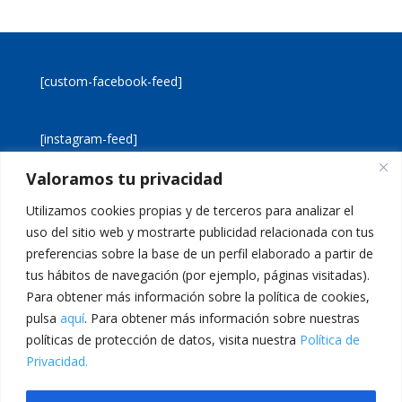
[custom-facebook-feed]
[instagram-feed]
Valoramos tu privacidad
[custom-twitter-feeds]
Utilizamos cookies propias y de terceros para analizar el
uso del sitio web y mostrarte publicidad relacionada con tus
preferencias sobre la base de un perfil elaborado a partir de
tus hábitos de navegación (por ejemplo, páginas visitadas).
Para obtener más información sobre la política de cookies,
pulsa
aquí
. Para obtener más información sobre nuestras
Aviso legal
Política de cookies
políticas de protección de datos, visita nuestra
Política de
Política de privacidad
Inicio
Privacidad.