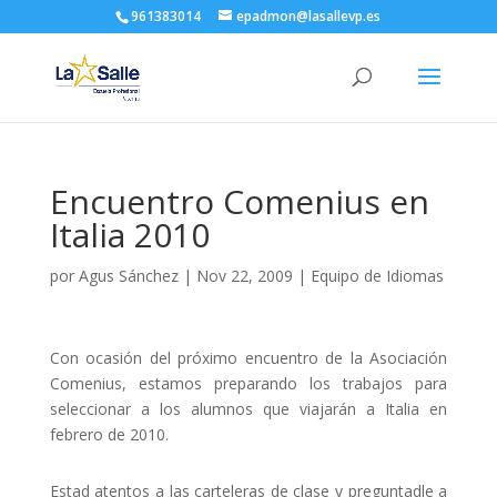
961383014
epadmon@lasallevp.es
Encuentro Comenius en
Italia 2010
por
Agus Sánchez
|
Nov 22, 2009
|
Equipo de Idiomas
Con ocasión del próximo encuentro de la Asociación
Comenius, estamos preparando los trabajos para
seleccionar a los alumnos que viajarán a Italia en
febrero de 2010.
Estad atentos a las carteleras de clase y preguntadle a