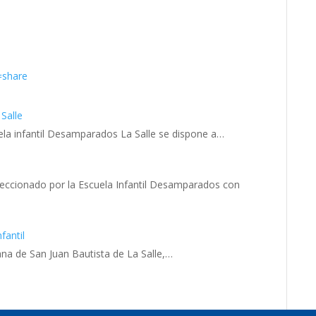
=share
Salle
ela infantil Desamparados La Salle se dispone a…
eccionado por la Escuela Infantil Desamparados con
fantil
ana de San Juan Bautista de La Salle,…