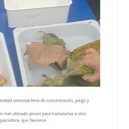
ividad sensorial llena de concentración, juego y
s han utilizado pinzas para trasladarlas a otro
iquecedora, que favorece: