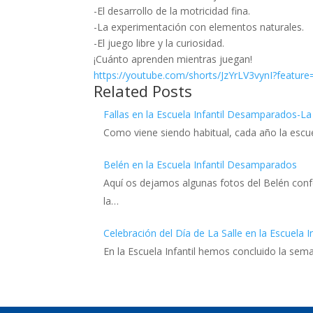
-El desarrollo de la motricidad fina.
-La experimentación con elementos naturales.
-El juego libre y la curiosidad.
¡Cuánto aprenden mientras juegan!
https://youtube.com/shorts/JzYrLV3vynI?feature
Related Posts
Fallas en la Escuela Infantil Desamparados-La 
Como viene siendo habitual, cada año la escu
Belén en la Escuela Infantil Desamparados
Aquí os dejamos algunas fotos del Belén conf
la…
Celebración del Día de La Salle en la Escuela In
En la Escuela Infantil hemos concluido la sem