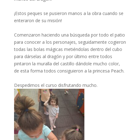
¡Estos peques se pusieron manos a la obra cuando se
enteraron de su misión!
Comenzaron haciendo una búsqueda por todo el patio
para conocer a los personajes, seguidamente cogieron
todas las bolas mágicas metiéndolas dentro del cubo
para dárselas al dragón y por último entre todos
pintaron la muralla del castillo dándole mucho color,
de esta forma todos consiguieron a la princesa Peach.
Despedimos el curso disfrutando mucho.