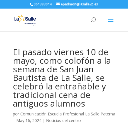
961383014
epadmon@lasallevp.es
El pasado viernes 10 de
mayo, como colofón a la
semana de San Juan
Bautista de La Salle, se
celebró la entrañable y
tradicional cena de
antiguos alumnos
por
Comunicación Escuela Profesional La Salle Paterna
|
May 16, 2024
|
Noticias del centro