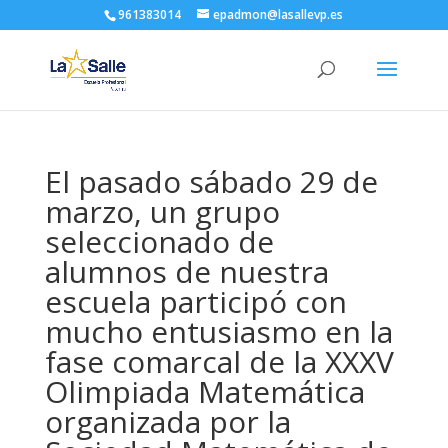
961383014
epadmon@lasallevp.es
El pasado sábado 29 de
marzo, un grupo
seleccionado de
alumnos de nuestra
escuela participó con
mucho entusiasmo en la
fase comarcal de la XXXV
Olimpiada Matemática
organizada por la