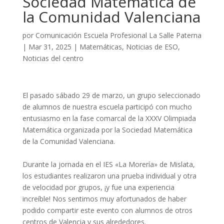
Sociedad Matemática de
la Comunidad Valenciana
por
Comunicación Escuela Profesional La Salle Paterna
|
Mar 31, 2025
|
Matemáticas
,
Noticias de ESO
,
Noticias del centro
El pasado sábado 29 de marzo, un grupo seleccionado
de alumnos de nuestra escuela participó con mucho
entusiasmo en la fase comarcal de la XXXV Olimpiada
Matemática organizada por la Sociedad Matemática
de la Comunidad Valenciana.
Durante la jornada en el IES «La Morería» de Mislata,
los estudiantes realizaron una prueba individual y otra
de velocidad por grupos, ¡y fue una experiencia
increíble! Nos sentimos muy afortunados de haber
podido compartir este evento con alumnos de otros
centros de Valencia y sus alrededores.