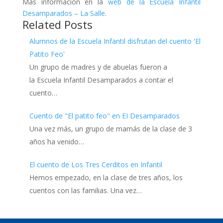
Más información en la
web de la Escuela Infantil
Desamparados – La Salle
.
Related Posts
Alumnos de la Escuela Infantil disfrutan del cuento 'El
Patito Feo'
Un grupo de madres y de abuelas fueron a
la Escuela Infantil Desamparados a contar el
cuento…
Cuento de "El patito feo" en EI Desamparados
Una vez más, un grupo de mamás de la clase de 3
años ha venido…
El cuento de Los Tres Cerditos en Infantil
Hemos empezado, en la clase de tres años, los
cuentos con las familias. Una vez…