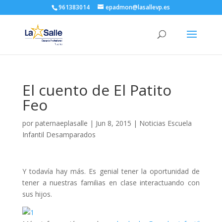
961383014
epadmon@lasallevp.es
El cuento de El Patito
Feo
por
paternaeplasalle
|
Jun 8, 2015
|
Noticias Escuela
Infantil Desamparados
Y todavía hay más. Es genial tener la oportunidad de
tener a nuestras familias en clase interactuando con
sus hijos.