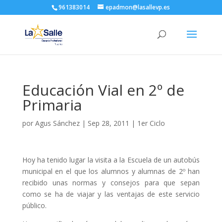
961383014
epadmon@lasallevp.es
Educación Vial en 2º de
Primaria
por
Agus Sánchez
|
Sep 28, 2011
|
1er Ciclo
Hoy ha tenido lugar la visita a la Escuela de un autobús
municipal en el que los alumnos y alumnas de 2º han
recibido unas normas y consejos para que sepan
como se ha de viajar y las ventajas de este servicio
público.