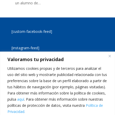
un alumno de…
[custom-facebook-feed]
[instagram-feed]
Valoramos tu privacidad
[custom-twitter-feeds]
Utilizamos cookies propias y de terceros para analizar el
uso del sitio web y mostrarte publicidad relacionada con tus
preferencias sobre la base de un perfil elaborado a partir de
tus hábitos de navegación (por ejemplo, páginas visitadas).
Para obtener más información sobre la política de cookies,
pulsa
aquí
. Para obtener más información sobre nuestras
Aviso legal
Política de cookies
políticas de protección de datos, visita nuestra
Política de
Política de privacidad
Inicio
Privacidad.