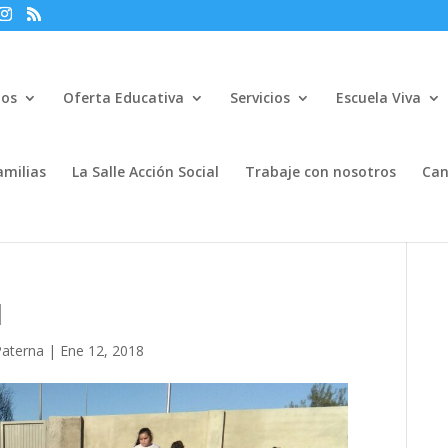
mos
Oferta Educativa
Servicios
Escuela Viva
amilias
La Salle Acción Social
Trabaje con nosotros
Can
1
Paterna
|
Ene 12, 2018