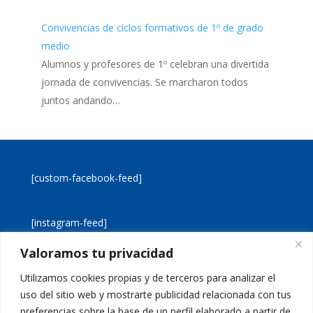
Convivencias de ciclos formativos de 1º de grado
medio
Alumnos y profesores de 1º celebran una divertida
jornada de convivencias. Se marcharon todos
juntos andando…
[custom-facebook-feed]
[instagram-feed]
Valoramos tu privacidad
[custom-twitter-feeds]
Utilizamos cookies propias y de terceros para analizar el
uso del sitio web y mostrarte publicidad relacionada con tus
preferencias sobre la base de un perfil elaborado a partir de