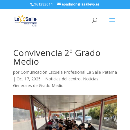
961383014
epadmon@lasallevp.es
Convivencia 2º Grado
Medio
por
Comunicación Escuela Profesional La Salle Paterna
|
Oct 17, 2025
|
Noticias del centro
,
Noticias
Generales de Grado Medio