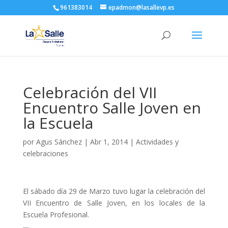
961383014
epadmon@lasallevp.es
Celebración del VII
Encuentro Salle Joven en
la Escuela
por
Agus Sánchez
|
Abr 1, 2014
|
Actividades y
celebraciones
El sábado día 29 de Marzo tuvo lugar la celebración del
VII Encuentro de Salle Joven, en los locales de la
Escuela Profesional.