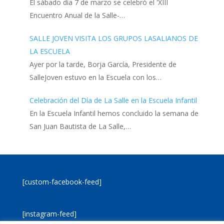
El sábado día 7 de marzo se celebró el 'XIII
Encuentro Anual de la Salle-…
SALLE JOVEN VISITA LOS GRUPOS LASALIANOS DE
LA ESCUELA
Ayer por la tarde, Borja García, Presidente de
SalleJoven estuvo en la Escuela con los…
Celebración del Día de La Salle en la Escuela Infantil
En la Escuela Infantil hemos concluido la semana de
San Juan Bautista de La Salle,…
[custom-facebook-feed]
[instagram-feed]