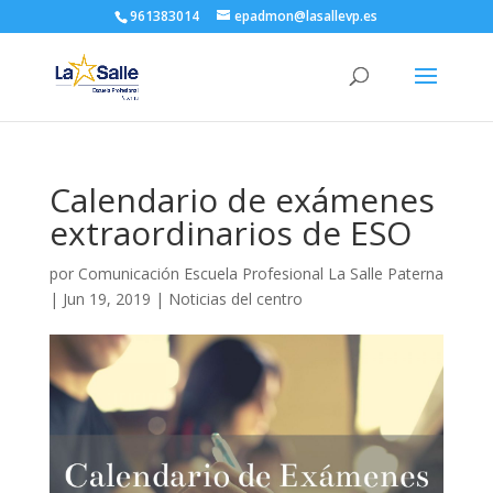
961383014
epadmon@lasallevp.es
Calendario de exámenes
extraordinarios de ESO
por
Comunicación Escuela Profesional La Salle Paterna
|
Jun 19, 2019
|
Noticias del centro