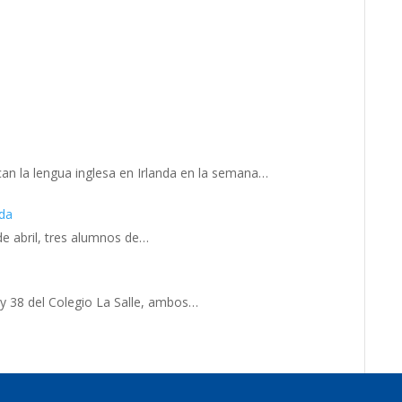
an la lengua inglesa en Irlanda en la semana…
nda
e abril, tres alumnos de…
 y 38 del Colegio La Salle, ambos…