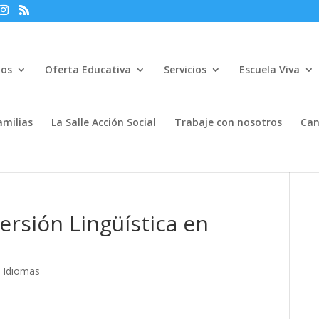
mos
Oferta Educativa
Servicios
Escuela Viva
amilias
La Salle Acción Social
Trabaje con nosotros
Can
rsión Lingüística en
 Idiomas