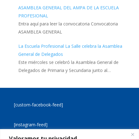
ASAMBLEA GENERAL DEL AMPA DE LA ESCUELA
PROFESIONAL
Entra aquí para leer la convocatoria Convocatoria
ASAMBLEA GENERAL
La Escuela Profesional La Salle celebra la Asamblea
General de Delegados
Este miércoles se celebró la Asamblea General de
Delegados de Primaria y Secundaria junto al…
[custom-facebook-feed]
[instagram-feed]
Valoramos tu privacidad