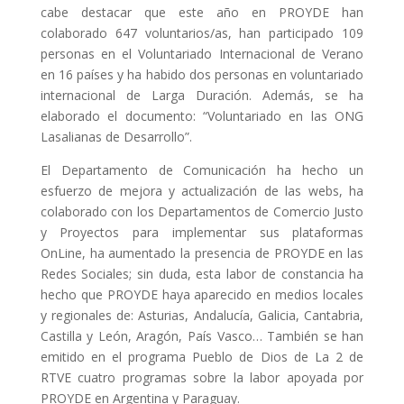
cabe destacar que este año en PROYDE han
colaborado 647 voluntarios/as, han participado 109
personas en el Voluntariado Internacional de Verano
en 16 países y ha habido dos personas en voluntariado
internacional de Larga Duración. Además, se ha
elaborado el documento: “Voluntariado en las ONG
Lasalianas de Desarrollo”.
El Departamento de Comunicación ha hecho un
esfuerzo de mejora y actualización de las webs, ha
colaborado con los Departamentos de Comercio Justo
y Proyectos para implementar sus plataformas
OnLine, ha aumentado la presencia de PROYDE en las
Redes Sociales; sin duda, esta labor de constancia ha
hecho que PROYDE haya aparecido en medios locales
y regionales de: Asturias, Andalucía, Galicia, Cantabria,
Castilla y León, Aragón, País Vasco… También se han
emitido en el programa Pueblo de Dios de La 2 de
RTVE cuatro programas sobre la labor apoyada por
PROYDE en Argentina y Paraguay.