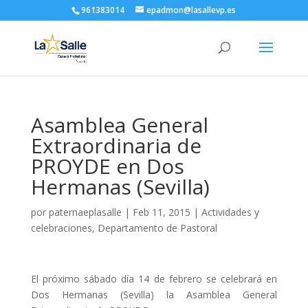
961383014
epadmon@lasallevp.es
Asamblea General
Extraordinaria de
PROYDE en Dos
Hermanas (Sevilla)
por
paternaeplasalle
|
Feb 11, 2015
|
Actividades y
celebraciones
,
Departamento de Pastoral
El próximo sábado día 14 de febrero se celebrará en
Dos Hermanas (Sevilla) la Asamblea General