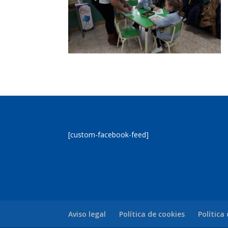
[custom-facebook-feed]
Aviso legal
Política de cookies
Política