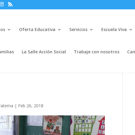
mos
Oferta Educativa
Servicios
Escuela Viva
amilias
La Salle Acción Social
Trabaje con nosotros
Can
Paterna
|
Feb 26, 2018