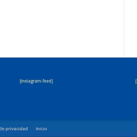
[instagram-feed]
 de privacidad
Inicio