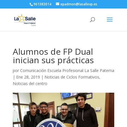
961383014
epadmon@lasallevp.es
Alumnos de FP Dual
inician sus prácticas
por
Comunicación Escuela Profesional La Salle Paterna
|
Ene 28, 2019
|
Noticias de Ciclos Formativos
,
Noticias del centro