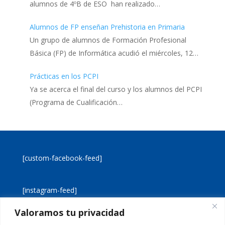
alumnos de 4ºB de ESO han realizado…
Alumnos de FP enseñan Prehistoria en Primaria
Un grupo de alumnos de Formación Profesional
Básica (FP) de Informática acudió el miércoles, 12…
Prácticas en los PCPI
Ya se acerca el final del curso y los alumnos del PCPI
(Programa de Cualificación…
[custom-facebook-feed]
[instagram-feed]
Valoramos tu privacidad
[custom-twitter-feeds]