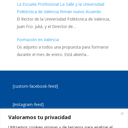
La Escuela Profesional La Salle y la Universidad
Politécnica de Valencia firman nuevo Acuerdo
El Rector de la Universidad Politécnica de Valencia,
Juan Fco. Juliá, y el Director de…
Formación en Valencia
Os adjunto a todos una propuesta para formarse
durante el mes de enero. Está abierta…
[custom-facebook-feed]
[instagram-feed]
Valoramos tu privacidad
[custom-twitter-feeds]
Utilizamos cookies propias y de terceros para analizar el