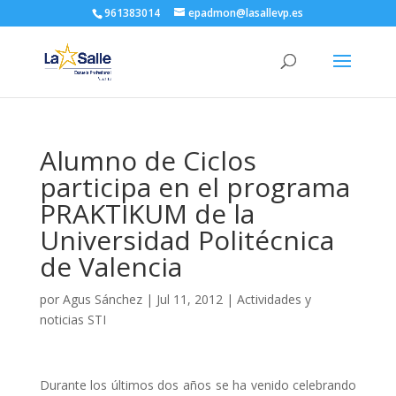
961383014
epadmon@lasallevp.es
Alumno de Ciclos
participa en el programa
PRAKTIKUM de la
Universidad Politécnica
de Valencia
por
Agus Sánchez
|
Jul 11, 2012
|
Actividades y
noticias STI
Durante los últimos dos años se ha venido celebrando