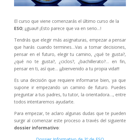
El curso que viene comenzarás el último curso de la
ESO
; ¡¡guau!! ¡Esto parece que va en serio…!
Tendrás que elegir más asignaturas, empezar a pensar
que harás cuando termines…Vas a tomar decisiones,
pensar en el futuro, elegir tu camino, ¿qué te gusta?,
¿qué no te gusta?, ¿ciclos?, ¿bachillerato?… en fin,
pensar en ti, así que… ¡¡¡bienvenido a tu propia vida!!!
Es una decisión que requiere informarse bien, ya que
supone ir empezando un camino de futuro. Puedes
preguntar a tus padres, tu tutor, la orientadora…, entre
todos intentaremos ayudarte.
Para empezar, te aclaro algunas dudas que te pueden
surgir al comenzar este proceso a través del siguiente
dossier informativo
:
Dossier Informativo de 3º de ESO