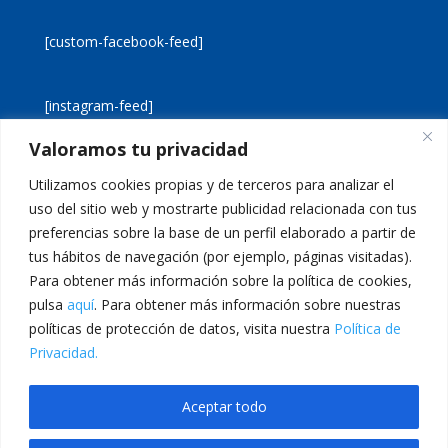
[custom-facebook-feed]
[instagram-feed]
Valoramos tu privacidad
[custom-twitter-feeds]
Utilizamos cookies propias y de terceros para analizar el
uso del sitio web y mostrarte publicidad relacionada con tus
preferencias sobre la base de un perfil elaborado a partir de
tus hábitos de navegación (por ejemplo, páginas visitadas).
Para obtener más información sobre la política de cookies,
pulsa
aquí
. Para obtener más información sobre nuestras
Aviso legal
Política de cookies
políticas de protección de datos, visita nuestra
Política de
Política de privacidad
Inicio
Privacidad.
Calle San Martín, 56 · 46980 · Paterna · Valencia Telf:
Aceptar todo
961 383 014 · epadmon@lasallevp.es