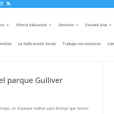
mos
Oferta Educativa
Servicios
Escuela Viva
amilias
La Salle Acción Social
Trabaje con nosotros
Can
 el parque Gulliver
mayo, en el parque Gulliver para festejar que hemos