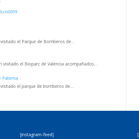
.
 visitado el Parque de Bomberos de…
n visitado el Bioparc de Valencia acompañados…
e Paterna
 visitado el parque de bomberos de…
[instagram-feed]