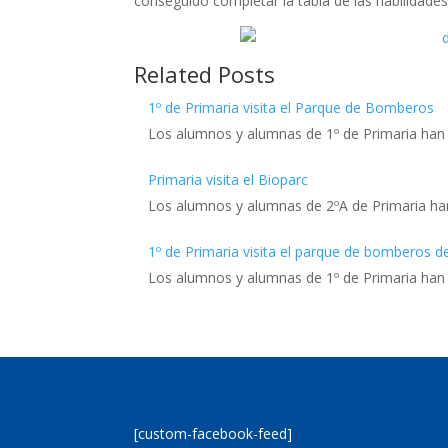
conseguido completar la tabla de las habilidades
Related Posts
1º de Primaria visita el Parque de Bomberos
Los alumnos y alumnas de 1º de Primaria han
Primaria visita el Bioparc
Los alumnos y alumnas de 2ºA de Primaria ha
1º de Primaria visita el parque de bomberos d
Los alumnos y alumnas de 1º de Primaria han
[custom-facebook-feed]