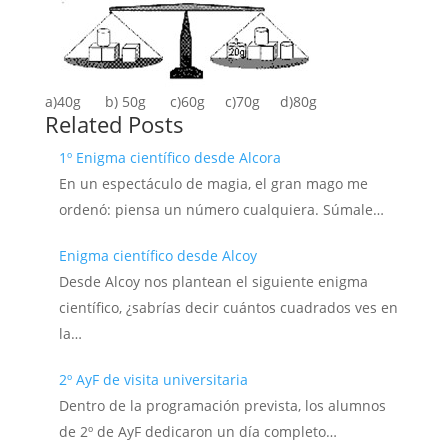
a)40g b) 50g c)60g c)70g d)80g
Related Posts
1º Enigma científico desde Alcora
En un espectáculo de magia, el gran mago me
ordenó: piensa un número cualquiera. Súmale…
Enigma científico desde Alcoy
Desde Alcoy nos plantean el siguiente enigma
científico, ¿sabrías decir cuántos cuadrados ves en
la…
2º AyF de visita universitaria
Dentro de la programación prevista, los alumnos
de 2º de AyF dedicaron un día completo…