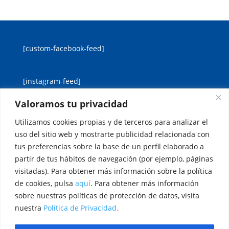
[custom-facebook-feed]
[instagram-feed]
Valoramos tu privacidad
[custom-twitter-feeds]
Utilizamos cookies propias y de terceros para analizar el
uso del sitio web y mostrarte publicidad relacionada con
tus preferencias sobre la base de un perfil elaborado a
partir de tus hábitos de navegación (por ejemplo, páginas
visitadas). Para obtener más información sobre la política
de cookies, pulsa
aquí
. Para obtener más información
Aviso legal
Política de cookies
sobre nuestras políticas de protección de datos, visita
Política de privacidad
Inicio
nuestra
Política de Privacidad.