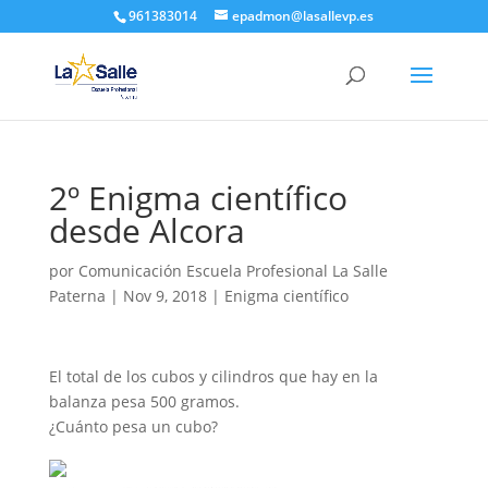
961383014
epadmon@lasallevp.es
2º Enigma científico
desde Alcora
por
Comunicación Escuela Profesional La Salle
Paterna
|
Nov 9, 2018
|
Enigma científico
El total de los cubos y cilindros que hay en la
balanza pesa 500 gramos.
¿Cuánto pesa un cubo?