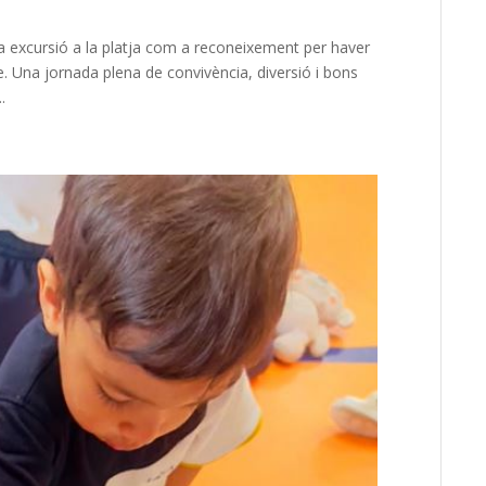
a excursió a la platja com a reconeixement per haver
. Una jornada plena de convivència, diversió i bons
.