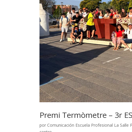
Premi Termòmetre – 3r ESO
por
Comunicación Escuela Profesional La Salle 
centro