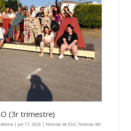
 (3r trimestre)
Paterna
|
Jun 17, 2026
|
Noticias de ESO
,
Noticias del