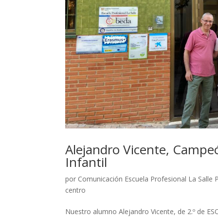
Alejandro Vicente, Campe
Infantil
por
Comunicación Escuela Profesional La Salle 
centro
Nuestro alumno Alejandro Vicente, de 2.º de E