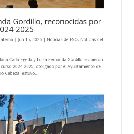
nda Gordillo, reconocidas por
2024-2025
Paterna
|
Jun 15, 2026
|
Noticias de ESO
,
Noticias del
ia Carla Egeda y Luisa Fernanda Gordillo recibieron
l curso 2024-2025, otorgado por el Ayuntamiento de
io Cabeza, estuvo...