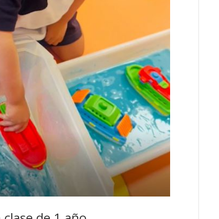
 clase de 1 año