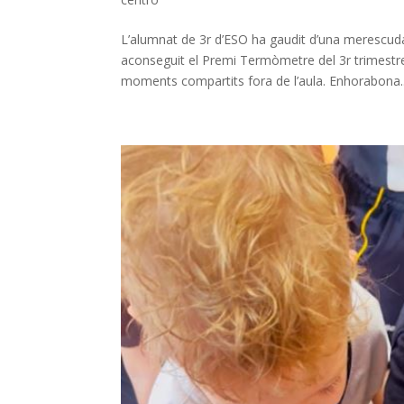
L’alumnat de 3r d’ESO ha gaudit d’una merescud
aconseguit el Premi Termòmetre del 3r trimestre
moments compartits fora de l’aula. Enhorabona..