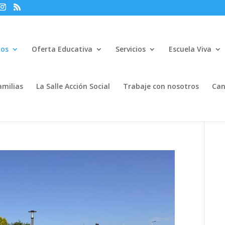
mos
Oferta Educativa
Servicios
Escuela Viva
amilias
La Salle Acción Social
Trabaje con nosotros
Can