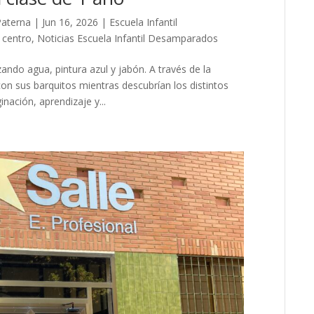
Paterna
|
Jun 16, 2026
|
Escuela Infantil
l centro
,
Noticias Escuela Infantil Desamparados
ando agua, pintura azul y jabón. A través de la
on sus barquitos mientras descubrían los distintos
nación, aprendizaje y...