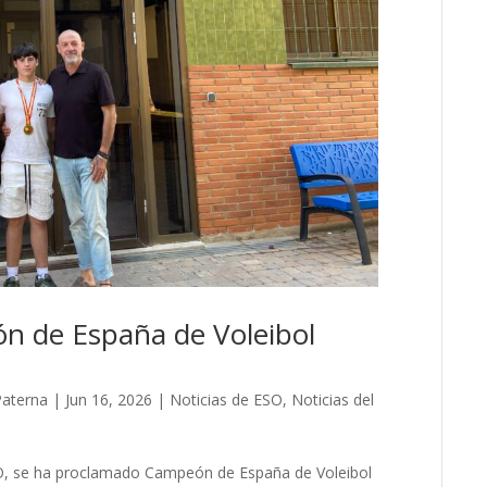
ón de España de Voleibol
Paterna
|
Jun 16, 2026
|
Noticias de ESO
,
Noticias del
SO, se ha proclamado Campeón de España de Voleibol